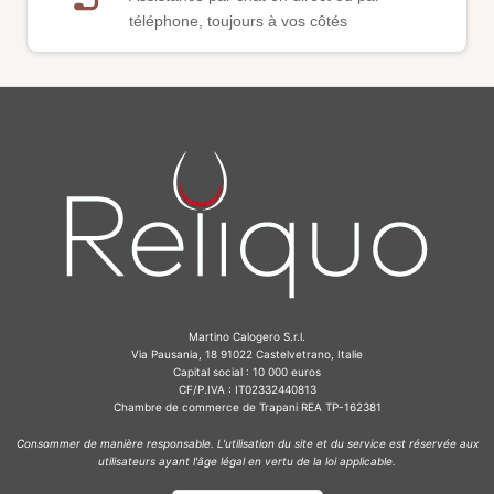
téléphone, toujours à vos côtés
Martino Calogero S.r.l.
Via Pausania, 18 91022 Castelvetrano, Italie
Capital social : 10 000 euros
CF/P.IVA : IT02332440813
Chambre de commerce de Trapani REA TP-162381
Consommer de manière responsable. L'utilisation du site et du service est réservée aux
utilisateurs ayant l'âge légal en vertu de la loi applicable.