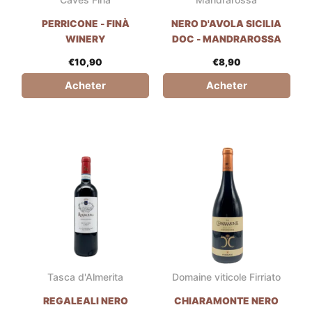
PERRICONE - FINÀ
NERO D'AVOLA SICILIA
WINERY
DOC - MANDRAROSSA
€
10,90
€
8,90
Acheter
Acheter
Tasca d'Almerita
Domaine viticole Firriato
REGALEALI NERO
CHIARAMONTE NERO