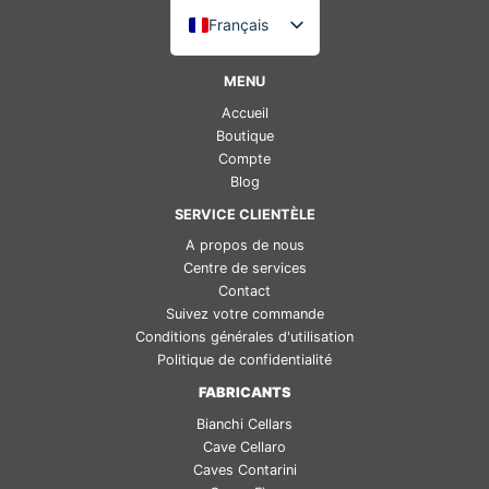
Français
Italiano
MENU
English (UK)
Accueil
Deutsch
Boutique
Compte
Español
Blog
SERVICE CLIENTÈLE
A propos de nous
Centre de services
Contact
Suivez votre commande
Conditions générales d'utilisation
Politique de confidentialité
FABRICANTS
Bianchi Cellars
Cave Cellaro
Caves Contarini