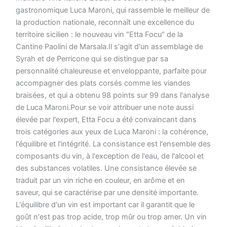
gastronomique Luca Maroni, qui rassemble le meilleur de
la production nationale, reconnaît une excellence du
territoire sicilien : le nouveau vin "Etta Focu" de la
Cantine Paolini de Marsala.Il s'agit d'un assemblage de
Syrah et de Perricone qui se distingue par sa
personnalité chaleureuse et enveloppante, parfaite pour
accompagner des plats corsés comme les viandes
braisées, et qui a obtenu 98 points sur 99 dans l'analyse
de Luca Maroni.Pour se voir attribuer une note aussi
élevée par l'expert, Etta Focu a été convaincant dans
trois catégories aux yeux de Luca Maroni : la cohérence,
l'équilibre et l'intégrité. La consistance est l'ensemble des
composants du vin, à l'exception de l'eau, de l'alcool et
des substances volatiles. Une consistance élevée se
traduit par un vin riche en couleur, en arôme et en
saveur, qui se caractérise par une densité importante.
L'équilibre d'un vin est important car il garantit que le
goût n'est pas trop acide, trop mûr ou trop amer. Un vin