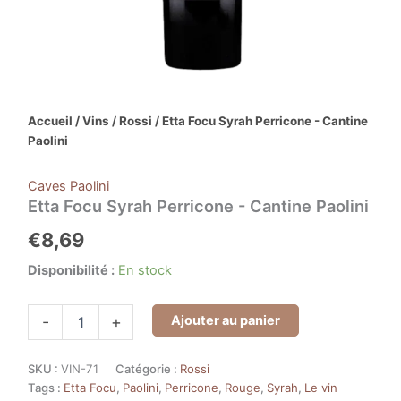
Accueil
/
Vins
/
Rossi
/ Etta Focu Syrah Perricone - Cantine
Paolini
Caves Paolini
Etta Focu Syrah Perricone - Cantine Paolini
€
8,69
Disponibilité :
En stock
Ajouter au panier
-
+
SKU :
VIN-71
Catégorie :
Rossi
Tags :
Etta Focu
,
Paolini
,
Perricone
,
Rouge
,
Syrah
,
Le vin