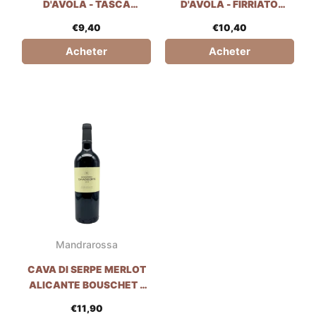
D'AVOLA - TASCA
D'AVOLA - FIRRIATO
D'ALMERITA
WINERY
€
9,40
€
10,40
Acheter
Acheter
Mandrarossa
CAVA DI SERPE MERLOT
ALICANTE BOUSCHET -
MANDRAROSSA
€
11,90