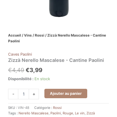
Accueil
/
Vins
/
Rossi
/ Zizzà Nerello Mascalese - Cantine
Paolini
Caves Paolini
Zizzà Nerello Mascalese - Cantine Paolini
€
4,49
€
3,99
Disponibilité :
En stock
Ajouter au panier
-
+
SKU :
VIN-48
Catégorie :
Rossi
Tags :
Nerello Mascalese
,
Paolini
,
Rouge
,
Le vin
,
Zizzà