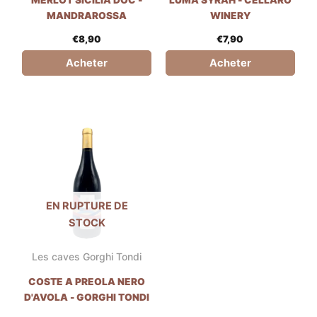
MERLOT SICILIA DOC -
LUMÀ SYRAH - CELLARO
MANDRAROSSA
WINERY
€
8,90
€
7,90
Acheter
Acheter
EN RUPTURE DE
STOCK
Les caves Gorghi Tondi
COSTE A PREOLA NERO
D'AVOLA - GORGHI TONDI