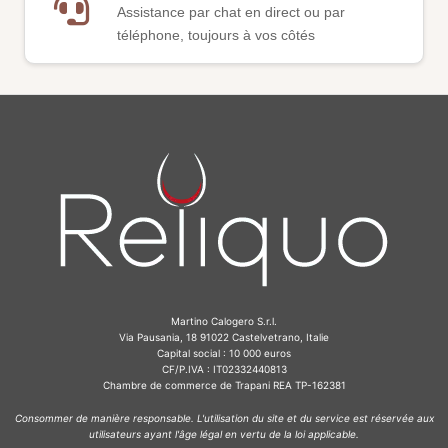
Assistance par chat en direct ou par
téléphone, toujours à vos côtés
Martino Calogero S.r.l.
Via Pausania, 18 91022 Castelvetrano, Italie
Capital social : 10 000 euros
CF/P.IVA : IT02332440813
Chambre de commerce de Trapani REA TP-162381
Consommer de manière responsable. L'utilisation du site et du service est réservée aux
utilisateurs ayant l'âge légal en vertu de la loi applicable.