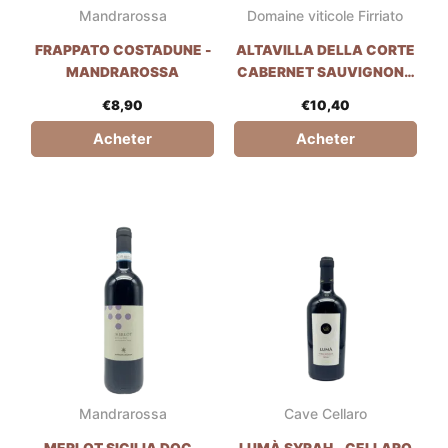
Mandrarossa
Domaine viticole Firriato
FRAPPATO COSTADUNE -
ALTAVILLA DELLA CORTE
MANDRAROSSA
CABERNET SAUVIGNON -
FIRRIATO WINERY
€
8,90
€
10,40
Acheter
Acheter
Mandrarossa
Cave Cellaro