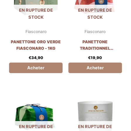
EN RUPTURE DE
EN RUPTURE DE
STOCK
STOCK
Fiasconaro
Fiasconaro
PANETTONE ORO VERDE
PANETTONE
FIASCONARO - 1KG
TRADITIONNEL
FIASCONARO - 1KG
€
34,90
€
19,90
Acheter
Acheter
EN RUPTURE DE
EN RUPTURE DE