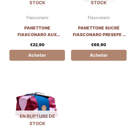
STOCK
STOCK
Fiasconaro
Fiasconaro
PANETTONE
PANETTONE SUCRÉ
FIASCONARO AUX
FIASCONARO PRESEPE -
POIRES ET AU CHOCOLAT
1.7KG
€
22,90
€
69,90
- 1KG
Acheter
Acheter
EN RUPTURE DE
STOCK