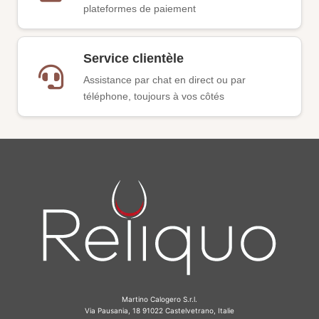
plateformes de paiement
Service clientèle
Assistance par chat en direct ou par
téléphone, toujours à vos côtés
Martino Calogero S.r.l.
Via Pausania, 18 91022 Castelvetrano, Italie