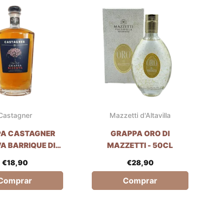
Castagner
Mazzetti d'Altavilla
A CASTAGNER
GRAPPA ORO DI
A BARRIQUE DI
MAZZETTI - 50CL
O (LATA) - 70CL
€
18,90
€
28,90
Comprar
Comprar