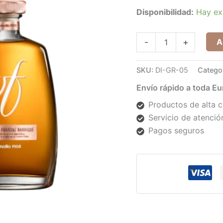
cantidad
Disponibilidad:
Hay ex
A
-
+
SKU:
DI-GR-05
Catego
Envío rápido a toda E
Productos de alta c
Servicio de atención
Pagos seguros