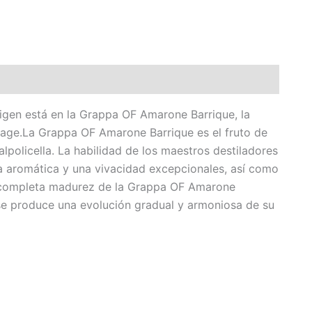
igen está en la Grappa OF Amarone Barrique, la
tage.La Grappa OF Amarone Barrique es el fruto de
lpolicella. La habilidad de los maestros destiladores
eza aromática y una vivacidad excepcionales, así como
La completa madurez de la Grappa OF Amarone
se produce una evolución gradual y armoniosa de su