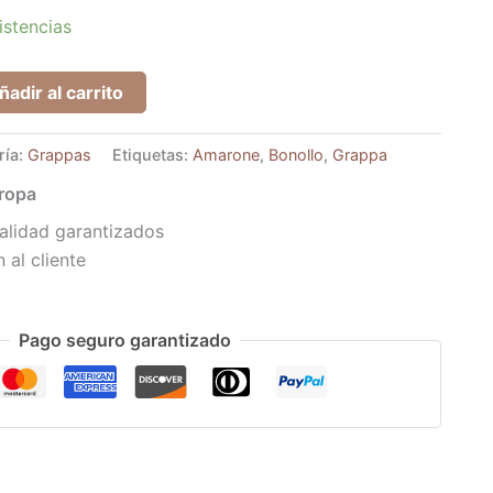
istencias
ñadir al carrito
ría:
Grappas
Etiquetas:
Amarone
,
Bonollo
,
Grappa
uropa
alidad garantizados
 al cliente
Pago seguro garantizado