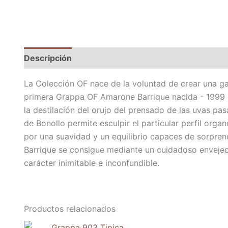
Descripción
Información adicional
La Colección OF nace de la voluntad de crear una ga
primera Grappa OF Amarone Barrique nacida - 1999 - 
la destilación del orujo del prensado de las uvas pas
de Bonollo permite esculpir el particular perfil org
por una suavidad y un equilibrio capaces de sorpre
Barrique se consigue mediante un cuidadoso envejec
carácter inimitable e inconfundible.
Productos relacionados
El