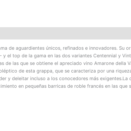
ma de aguardientes únicos, refinados e innovadores. Su or
y el top de la gama en las dos variantes Centennial y Vin
as de las que se obtiene el apreciado vino Amarone della Va
anoléptico de esta grappa, que se caracteriza por una riqu
nder y deleitar incluso a los conocedores más exigentes.
imiento en pequeñas barricas de roble francés en las que 
El