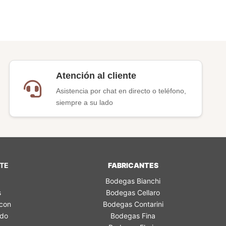
Atención al cliente
Asistencia por chat en directo o teléfono,
siempre a su lado
NTE
FABRICANTES
Bodegas Bianchi
s
Bodegas Cellaro
 con
Bodegas Contarini
ido
Bodegas Fina