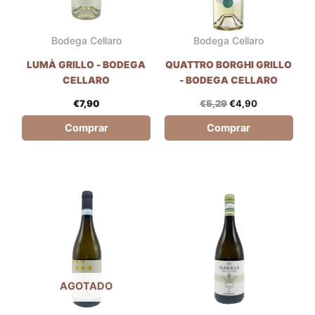
Bodega Cellaro
Bodega Cellaro
LUMÀ GRILLO - BODEGA
QUATTRO BORGHI GRILLO
CELLARO
- BODEGA CELLARO
€
7,90
€
5,29
€
4,90
Comprar
Comprar
AGOTADO