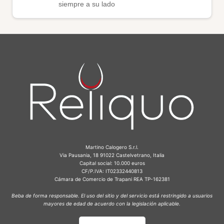
siempre a su lado
Martino Calogero S.r.l.
Via Pausania, 18 91022 Castelvetrano, Italia
Capital social: 10.000 euros
CF/P.IVA: IT02332440813
Cámara de Comercio de Trapani REA TP-162381
Beba de forma responsable. El uso del sitio y del servicio está restringido a usuarios
mayores de edad de acuerdo con la legislación aplicable.