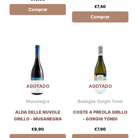
€
7,40
Comprar
Comprar
AGOTADO
AGOTADO
Musanegra
Bodegas Gorghi Tondi
ALDA DELLE NUVOLE
COSTE A PREOLA GRILLO
GRILLO - MUSANEGRA
- GORGHI TONDI
€
8,90
€
7,90