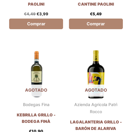
PAOLINI
CANTINE PAOLINI
€
4,49
€
3,99
€
5,49
Comprar
Comprar
AGOTADO
AGOTADO
Bodegas Fina
Azienda Agricola Patrì
Rocco
KEBRILLA GRILLO -
BODEGA FINÀ
LAGALANTERIA GRILLO -
BARÓN DE ALARIVA
€
10,90