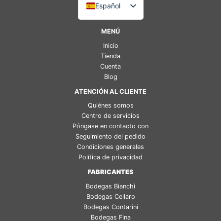
Español
Italiano
MENÚ
English (UK)
Inicio
Deutsch
Tienda
Cuenta
Français
Blog
ATENCIÓN AL CLIENTE
Quiénes somos
Centro de servicios
Póngase en contacto con
Seguimiento del pedido
Condiciones generales
Política de privacidad
FABRICANTES
Bodegas Bianchi
Bodegas Cellaro
Bodegas Contarini
Bodegas Fina