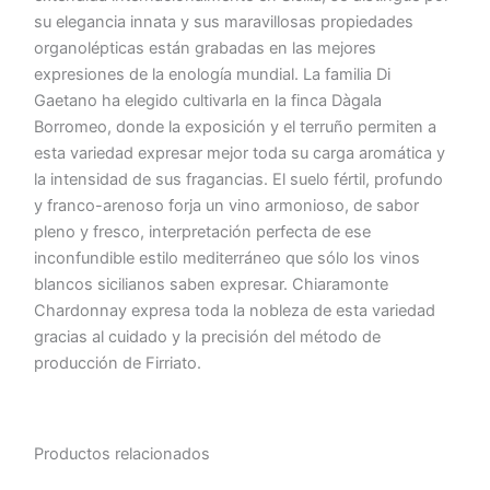
su elegancia innata y sus maravillosas propiedades
organolépticas están grabadas en las mejores
expresiones de la enología mundial. La familia Di
Gaetano ha elegido cultivarla en la finca Dàgala
Borromeo, donde la exposición y el terruño permiten a
esta variedad expresar mejor toda su carga aromática y
la intensidad de sus fragancias. El suelo fértil, profundo
y franco-arenoso forja un vino armonioso, de sabor
pleno y fresco, interpretación perfecta de ese
inconfundible estilo mediterráneo que sólo los vinos
blancos sicilianos saben expresar. Chiaramonte
Chardonnay expresa toda la nobleza de esta variedad
gracias al cuidado y la precisión del método de
producción de Firriato.
Productos relacionados
El
El