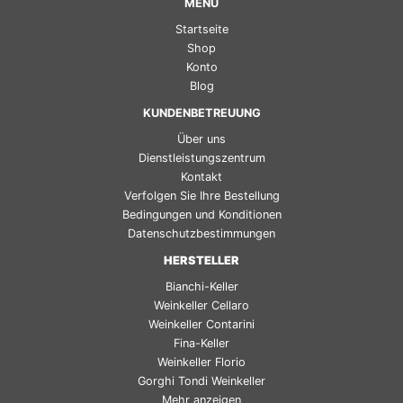
MENÜ
English (UK)
Startseite
Français
Shop
Konto
Español
Blog
KUNDENBETREUUNG
Über uns
Dienstleistungszentrum
Kontakt
Verfolgen Sie Ihre Bestellung
Bedingungen und Konditionen
Datenschutzbestimmungen
HERSTELLER
Bianchi-Keller
Weinkeller Cellaro
Weinkeller Contarini
Fina-Keller
Weinkeller Florio
Gorghi Tondi Weinkeller
Mehr anzeigen