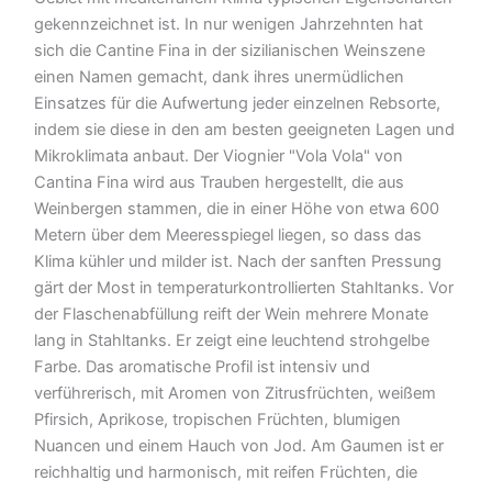
gekennzeichnet ist. In nur wenigen Jahrzehnten hat
sich die Cantine Fina in der sizilianischen Weinszene
einen Namen gemacht, dank ihres unermüdlichen
Einsatzes für die Aufwertung jeder einzelnen Rebsorte,
indem sie diese in den am besten geeigneten Lagen und
Mikroklimata anbaut. Der Viognier "Vola Vola" von
Cantina Fina wird aus Trauben hergestellt, die aus
Weinbergen stammen, die in einer Höhe von etwa 600
Metern über dem Meeresspiegel liegen, so dass das
Klima kühler und milder ist. Nach der sanften Pressung
gärt der Most in temperaturkontrollierten Stahltanks. Vor
der Flaschenabfüllung reift der Wein mehrere Monate
lang in Stahltanks. Er zeigt eine leuchtend strohgelbe
Farbe. Das aromatische Profil ist intensiv und
verführerisch, mit Aromen von Zitrusfrüchten, weißem
Pfirsich, Aprikose, tropischen Früchten, blumigen
Nuancen und einem Hauch von Jod. Am Gaumen ist er
reichhaltig und harmonisch, mit reifen Früchten, die