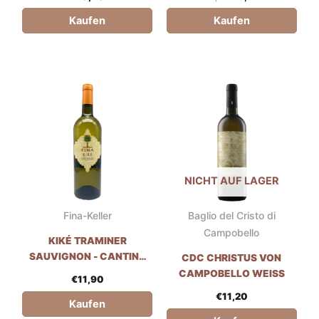
Kaufen
Kaufen
NICHT AUF LAGER
Fina-Keller
Baglio del Cristo di
Campobello
KIKÉ TRAMINER
SAUVIGNON - CANTINE
CDC CHRISTUS VON
FINÀ
CAMPOBELLO WEISS
€
11,90
€
11,20
Kaufen