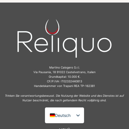
Martino Calogero S.r.l.
Via Pausania, 18 91022 Castelvetrano, Italien
Grundkapital: 10.000 €.
CF/P.IVA: IT02332440813
Handelskammer von Trapani REA TP-162381
Trinken Sie verantwortungsbewusst. Die Nutzung der Website und des Dienstes ist auf
Nutzer beschränkt, die nach geltendem Recht volljährig sind.
Deutsch
Italiano