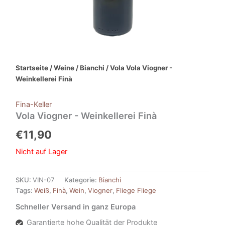
Startseite
/
Weine
/
Bianchi
/ Vola Vola Viogner -
Weinkellerei Finà
Fina-Keller
Vola Viogner - Weinkellerei Finà
€
11,90
Nicht auf Lager
SKU:
VIN-07
Kategorie:
Bianchi
Tags:
Weiß
,
Finà
,
Wein
,
Viogner
,
Fliege Fliege
Schneller Versand in ganz Europa
Garantierte hohe Qualität der Produkte