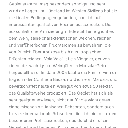
Gebiet stammt, mag besonders sonnige und sehr
windige Lagen. Im Hügelland im Westen Siziliens hat sie
die idealen Bedingungen gefunden, um sich auf
interessanten qualitativen Ebenen auszudrücken. Die
ausschließliche Vinifizierung in Edelstahl ermöglicht es
dem Wein, seine charakteristischen weichen, reichen
und verführerischen Fruchtaromen zu bewahren, die
von Pfirsich über Aprikose bis hin zu tropischen
Früchten reichen. Vola Vola" ist ein Viognier, der von
einem der wichtigsten Weingüter im Marsala-Gebiet
hergestellt wird. Im Jahr 2005 kaufte die Familie Fina ein
Baglio in der Contrada Bausa, nördlich von Marsala, und
bewirtschaftet heute ein Weingut von etwa 50 Hektar,
das Qualitätsweine produziert. Das Gebiet hat sich als
sehr geeignet erwiesen, nicht nur für die wichtigsten
einheimischen sizilianischen Rebsorten, sondern auch
für viele internationale Rebsorten, die sich hier mit einem
besonderen Profil ausdrücken, das durch die für ein
Gebiet mit mediterranem Klima typischen Eigenschaften