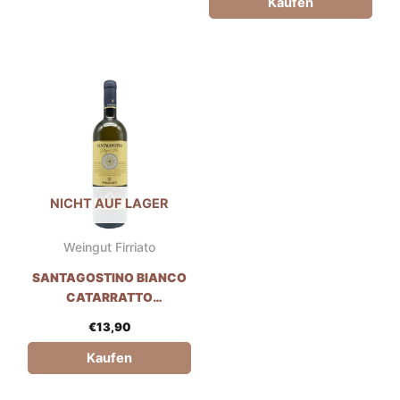
Kaufen
NICHT AUF LAGER
Weingut Firriato
SANTAGOSTINO BIANCO
CATARRATTO
CHARDONNAY - WEINGUT
€
13,90
FIRRIATO
Kaufen