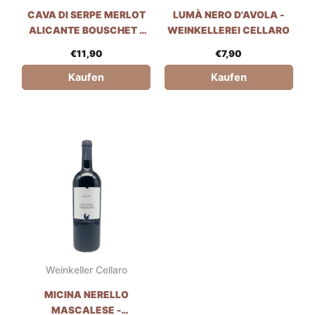
CAVA DI SERPE MERLOT
LUMÀ NERO D'AVOLA -
ALICANTE BOUSCHET -
WEINKELLEREI CELLARO
MANDRAROSSA
€
11,90
€
7,90
Kaufen
Kaufen
Weinkeller Cellaro
MICINA NERELLO
MASCALESE -