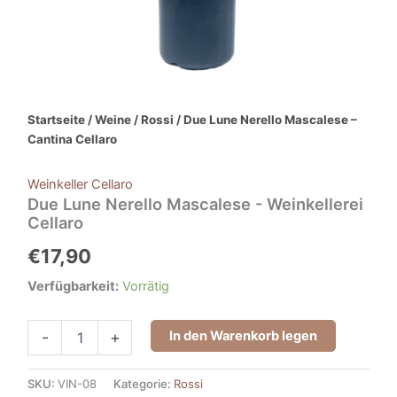
Startseite
/
Weine
/
Rossi
/ Due Lune Nerello Mascalese –
Cantina Cellaro
Weinkeller Cellaro
Due Lune Nerello Mascalese - Weinkellerei
Cellaro
€
17,90
Verfügbarkeit:
Vorrätig
In den Warenkorb legen
-
+
SKU:
VIN-08
Kategorie:
Rossi