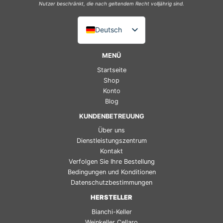
Nutzer beschränkt, die nach geltendem Recht volljährig sind.
Deutsch
Italiano
MENÜ
English (UK)
Startseite
Français
Shop
Konto
Español
Blog
KUNDENBETREUUNG
Über uns
Dienstleistungszentrum
Kontakt
Verfolgen Sie Ihre Bestellung
Bedingungen und Konditionen
Datenschutzbestimmungen
HERSTELLER
Bianchi-Keller
Weinkeller Cellaro