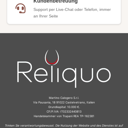
Kundenbetreuung
Support per Live-Chat oder Telefon, immer
an Ihrer Seite
Martino Calogero S.r.l.
Via Pausania, 18 91022 Castelvetrano, Italien
Grundkapital: 10.000 €.
CF/P.IVA: IT02332440813
Handelskammer von Trapani REA TP-162381
Trinken Sie verantwortungsbewusst. Die Nutzung der Website und des Dienstes ist auf