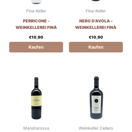
Fina-Keller
Fina-Keller
PERRICONE -
NERO D'AVOLA -
WEINKELLEREI FINÀ
WEINKELLEREI FINÀ
€
10,90
€
10,90
Kaufen
Kaufen
Mandrarossa
Weinkeller Cellaro