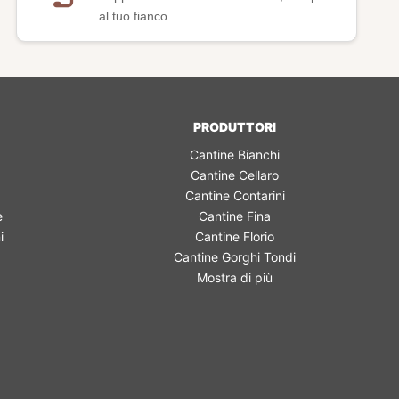
al tuo fianco
PRODUTTORI
Cantine Bianchi
Cantine Cellaro
Cantine Contarini
e
Cantine Fina
i
Cantine Florio
Cantine Gorghi Tondi
Mostra di più