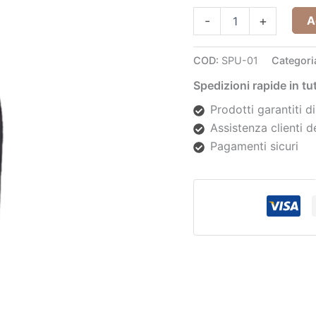
A
-
+
COD:
SPU-01
Categori
Spedizioni rapide in t
Prodotti garantiti di
Assistenza clienti d
Pagamenti sicuri