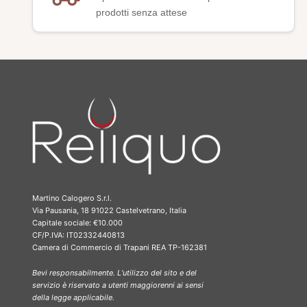
prodotti senza attese
Martino Calogero S.r.l.
Via Pausania, 18 91022 Castelvetrano, Italia
Capitale sociale: €10.000
CF/P.IVA: IT02332440813
Camera di Commercio di Trapani REA TP-162381
Bevi responsabilmente. L’utilizzo del sito e del
servizio è riservato a utenti maggiorenni ai sensi
della legge applicabile.