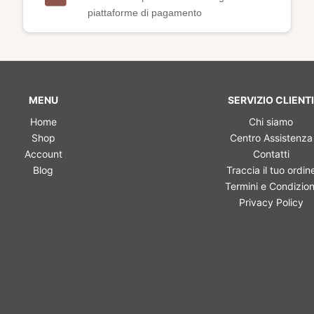
piattaforme di pagamento
MENU
SERVIZIO CLIENTI
Home
Chi siamo
Shop
Centro Assistenza
Account
Contatti
Blog
Traccia il tuo ordin
Termini e Condizion
Privacy Policy