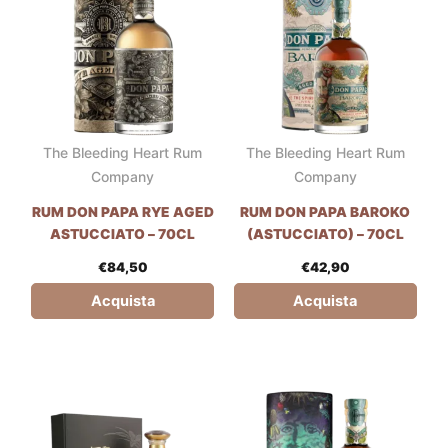
The Bleeding Heart Rum
The Bleeding Heart Rum
Company
Company
RUM DON PAPA RYE AGED
RUM DON PAPA BAROKO
ASTUCCIATO – 70CL
(ASTUCCIATO) – 70CL
€
84,50
€
42,90
Acquista
Acquista