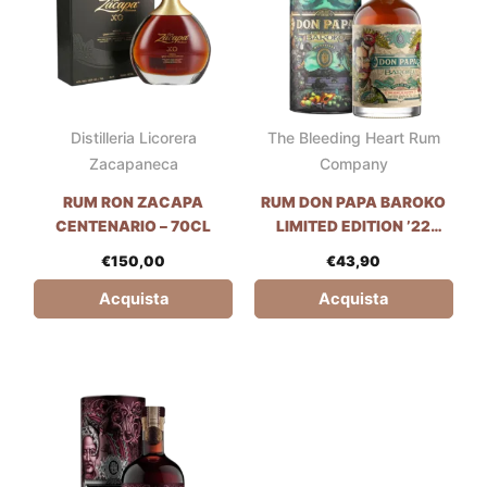
Distilleria Licorera
The Bleeding Heart Rum
Zacapaneca
Company
RUM RON ZACAPA
RUM DON PAPA BAROKO
CENTENARIO – 70CL
LIMITED EDITION ’22
(ASTUCCIATO) – 70CL
€
150,00
€
43,90
Acquista
Acquista