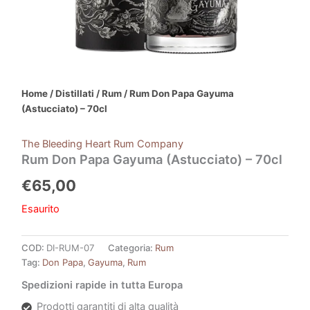
Home
/
Distillati
/
Rum
/ Rum Don Papa Gayuma
(Astucciato) – 70cl
The Bleeding Heart Rum Company
Rum Don Papa Gayuma (Astucciato) – 70cl
€
65,00
Esaurito
COD:
DI-RUM-07
Categoria:
Rum
Tag:
Don Papa
,
Gayuma
,
Rum
Spedizioni rapide in tutta Europa
Prodotti garantiti di alta qualità