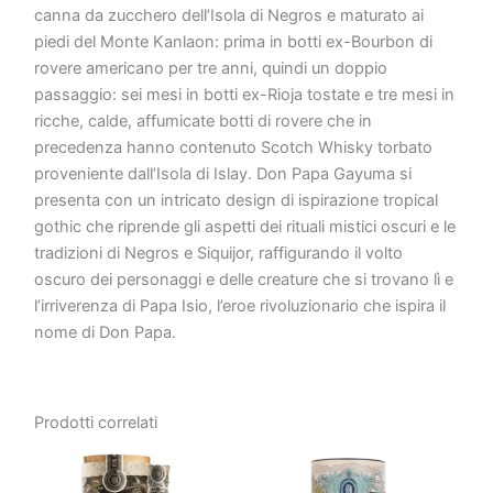
canna da zucchero dell’Isola di Negros e maturato ai
piedi del Monte Kanlaon: prima in botti ex-Bourbon di
rovere americano per tre anni, quindi un doppio
passaggio: sei mesi in botti ex-Rioja tostate e tre mesi in
ricche, calde, affumicate botti di rovere che in
precedenza hanno contenuto Scotch Whisky torbato
proveniente dall’Isola di Islay. Don Papa Gayuma si
presenta con un intricato design di ispirazione tropical
gothic che riprende gli aspetti dei rituali mistici oscuri e le
tradizioni di Negros e Siquijor, raffigurando il volto
oscuro dei personaggi e delle creature che si trovano lì e
l’irriverenza di Papa Isio, l’eroe rivoluzionario che ispira il
nome di Don Papa.
Prodotti correlati