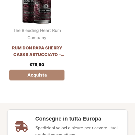
The Bleeding Heart Rum
Company
RUM DON PAPA SHERRY
CASKS ASTUCCIATO –
70CL
€
78,90
Acquista
Consegne in tutta Europa
Spedizioni veloci e sicure per ricevere i tuoi
prodotti senza attese