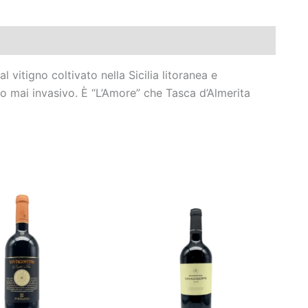
 vitigno coltivato nella Sicilia litoranea e
o mai invasivo. È “L’Amore” che Tasca d’Almerita