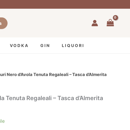
a
VODKA
GIN
LIQUORI
uri Nero d’Avola Tenuta Regaleali – Tasca d’Almerita
a Tenuta Regaleali – Tasca d’Almerita
ile