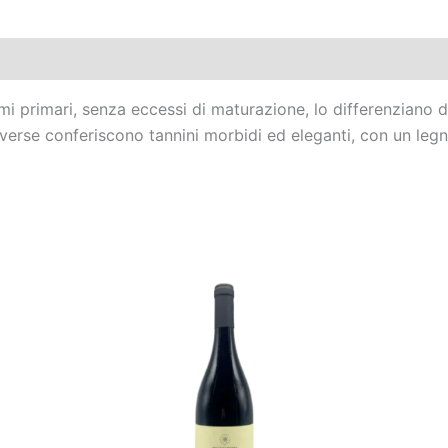
i primari, senza eccessi di maturazione, lo differenziano dal
verse conferiscono tannini morbidi ed eleganti, con un legn