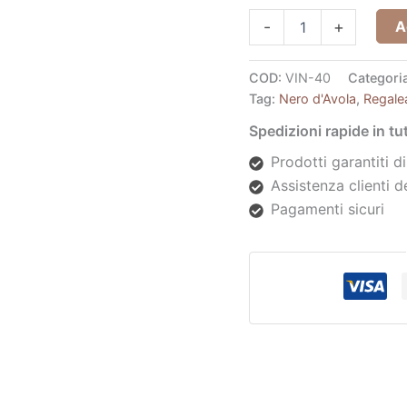
A
-
+
COD:
VIN-40
Categori
Tag:
Nero d'Avola
,
Regalea
Spedizioni rapide in t
Prodotti garantiti di
Assistenza clienti d
Pagamenti sicuri