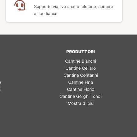
Supporto via live chat o telefono, sempre
al tuo fianco
PRODUTTORI
Cantine Bianchi
Cantine Cellaro
Cantine Contarini
e
Cantine Fina
i
Cantine Florio
Cantine Gorghi Tondi
Mostra di più