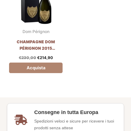
Dom Pérignon
CHAMPAGNE DOM
PÉRIGNON 2015
(ASTUCCIO)- 75CL
€
230,00
€
214,90
Acquista
Consegne in tutta Europa
Spedizioni veloci e sicure per ricevere i tuoi
prodotti senza attese