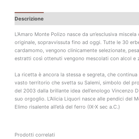
Descrizione
Informazioni aggiuntive
L’Amaro Monte Polizo nasce da un’esclusiva miscela d
originale, sopravvissuta fino ad oggi. Tutte le 30 erbe
cardamomo, vengono clinicamente selezionate, pesate,
estratti così ottenuti vengono mescolati con alcol e
La ricetta è ancora la stessa e segreta, che continua
vasto territorio che svetta su Salemi, simbolo del pr
del 2003 dalla brillante idea dell’enologo Vincenzo D
suo orgoglio. L’Alicia Liquori nasce alle pendici del 
Elimo risalente all’età del ferro (IX-X sec a.C.)
Prodotti correlati