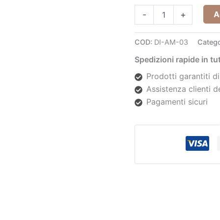
A
-
+
COD:
DI-AM-03
Catego
Spedizioni rapide in t
Prodotti garantiti di
Assistenza clienti d
Pagamenti sicuri