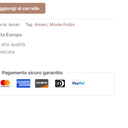
ggiungi al carrello
ria:
Amari
Tag:
Amaro
,
Monte Polizo
utta Europa
 alta qualità
edicata
Pagamento sicuro garantito