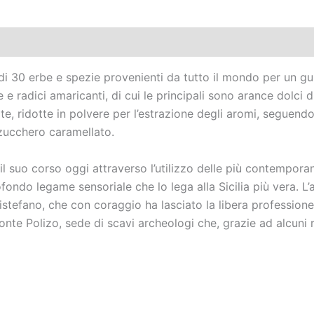
i 30 erbe e spezie provenienti da tutto il mondo per un gus
 e radici amaricanti, di cui le principali sono arance dolci d
 ridotte in polvere per l’estrazione degli aromi, seguendo
 zucchero caramellato.
 il suo corso oggi attraverso l’utilizzo delle più contempor
ofondo legame sensoriale che lo lega alla Sicilia più vera. L
istefano, che con coraggio ha lasciato la libera professione
Monte Polizo, sede di scavi archeologi che, grazie ad alcuni 