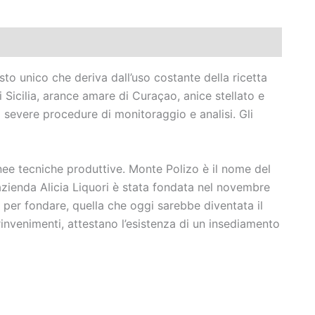
to unico che deriva dall’uso costante della ricetta
i Sicilia, arance amare di Curaçao, anice stellato e
 severe procedure di monitoraggio e analisi. Gli
anee tecniche produttive. Monte Polizo è il nome del
’azienda Alicia Liquori è stata fondata nel novembre
 per fondare, quella che oggi sarebbe diventata il
rinvenimenti, attestano l’esistenza di un insediamento