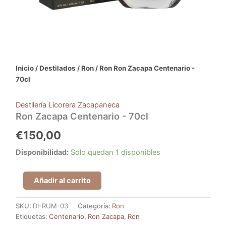
Inicio
/
Destilados
/
Ron
/ Ron Ron Zacapa Centenario -
70cl
Destilería Licorera Zacapaneca
Ron Zacapa Centenario - 70cl
€
150,00
Disponibilidad:
Solo quedan 1 disponibles
Añadir al carrito
SKU:
DI-RUM-03
Categoría:
Ron
Etiquetas:
Centenario
,
Ron Zacapa
,
Ron