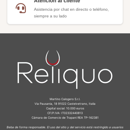
Atención al cliente
Asistencia por chat en directo o teléfono,
siempre a su lado
Martino Calogero S.r.l.
Via Pausania, 18 91022 Castelvetrano, Italia
Capital social: 10.000 euros
CF/P.IVA: IT02332440813
Cámara de Comercio de Trapani REA TP-162381
Beba de forma responsable. El uso del sitio y del servicio está restringido a usuarios