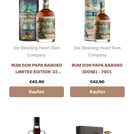
Die Bleeding Heart Rum
Die Bleeding Heart Rum
Company
Company
RUM DON PAPA BAROKO
RUM DON PAPA BAROKO
LIMITED EDITION '22
(DOSE) - 70CL
(DOSE) - 70CL
€
43,90
€
42,90
Kaufen
Kaufen