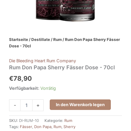
Startseite
/
Destillate
/
Rum
/ Rum Don Papa Sherry Fässer
Dose - 70cl
Die Bleeding Heart Rum Company
Rum Don Papa Sherry Fässer Dose - 70cl
€
78,90
Verfügbarkeit:
Vorrätig
In den Warenkorb legen
-
+
SKU:
DI-RUM-10
Kategorie:
Rum
Tags:
Fässer
,
Don Papa
,
Rum
,
Sherry