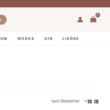
e
RUM
WODKA
GIN
LIKÖRE