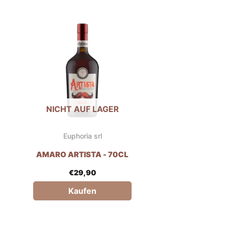
NICHT AUF LAGER
Euphoria srl
AMARO ARTISTA - 70CL
€
29,90
Kaufen