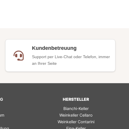
Kundenbetreuung
Support per Live-Chat oder Telefon, immer
an Ihrer Seite
NG
HERSTELLER
Bianchi-Keller
rum
Weinkeller Cellaro
Weinkeller Contarini
llung
Fina-Keller