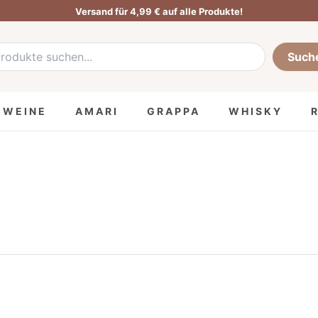
Versand für 4,99 € auf alle Produkte!
he
:
Such
MWEINE
AMARI
GRAPPA
WHISKY