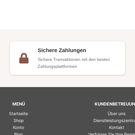
Sichere Zahlungen
Sichere Transaktionen mit den besten
Zahlungsplattformen
MENÜ
KUNDENBETREUU
Startseite
Über uns
Shop
Dienstleistungszent
Konto
Kontakt
Blog
Verfolgen Sie Ihre Beste