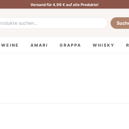
Versand für 4,99 € auf alle Produkte!
he
:
Such
MWEINE
AMARI
GRAPPA
WHISKY