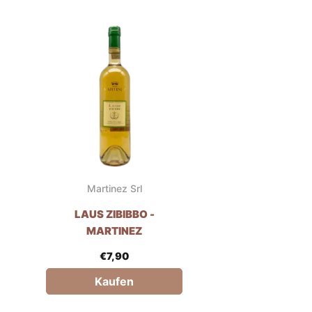
Martinez Srl
LAUS ZIBIBBO -
MARTINEZ
€
7,90
Kaufen