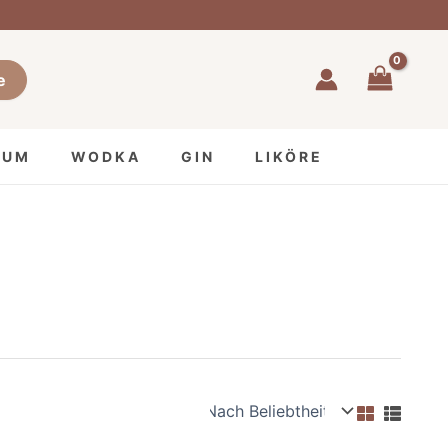
e
RUM
WODKA
GIN
LIKÖRE