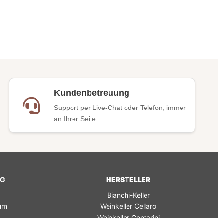
Kundenbetreuung
Support per Live-Chat oder Telefon, immer
an Ihrer Seite
NG
HERSTELLER
Bianchi-Keller
rum
Weinkeller Cellaro
Weinkeller Contarini