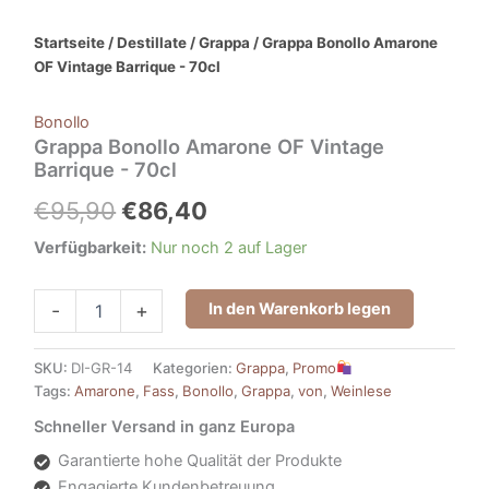
Startseite
/
Destillate
/
Grappa
/ Grappa Bonollo Amarone
OF Vintage Barrique - 70cl
Bonollo
Grappa Bonollo Amarone OF Vintage
Barrique - 70cl
€
95,90
€
86,40
Verfügbarkeit:
Nur noch 2 auf Lager
In den Warenkorb legen
-
+
SKU:
DI-GR-14
Kategorien:
Grappa
,
Promo
Tags:
Amarone
,
Fass
,
Bonollo
,
Grappa
,
von
,
Weinlese
Schneller Versand in ganz Europa
Garantierte hohe Qualität der Produkte
Engagierte Kundenbetreuung