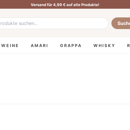
Versand für 4,99 € auf alle Produkte!
he
:
Such
MWEINE
AMARI
GRAPPA
WHISKY