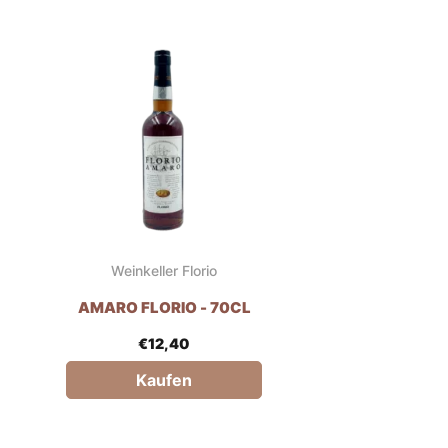
Weinkeller Florio
AMARO FLORIO - 70CL
€
12,40
Kaufen