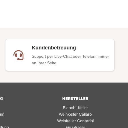
Kundenbetreuung
Support per Live-Chat oder Telefon, immer
an Ihrer Seite
NG
HERSTELLER
Bianchi-Keller
rum
Weinkeller Cellaro
Weinkeller Contarini
llung
Fina-Keller