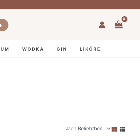
e
RUM
WODKA
GIN
LIKÖRE