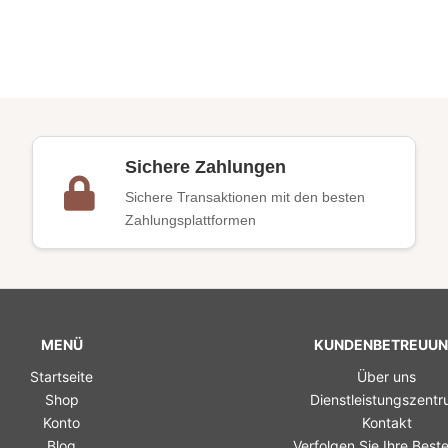
Sichere Zahlungen
Sichere Transaktionen mit den besten
Zahlungsplattformen
MENÜ
KUNDENBETREUU
Startseite
Über uns
Shop
Dienstleistungszent
Konto
Kontakt
Blog
Verfolgen Sie Ihre Beste