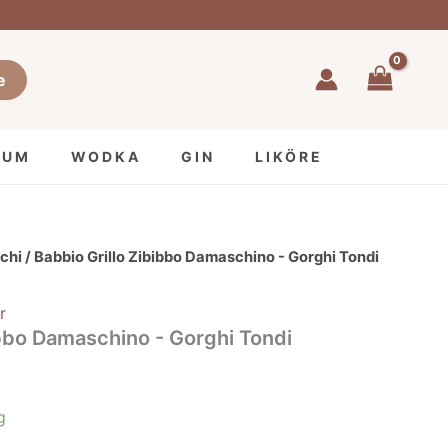
e
RUM
WODKA
GIN
LIKÖRE
chi
/ Babbio Grillo Zibibbo Damaschino - Gorghi Tondi
r
ibbo Damaschino - Gorghi Tondi
g