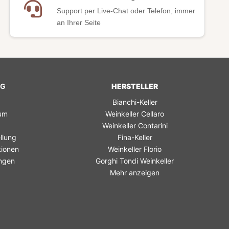
Support per Live-Chat oder Telefon, immer
an Ihrer Seite
NG
HERSTELLER
Bianchi-Keller
rum
Weinkeller Cellaro
Weinkeller Contarini
llung
Fina-Keller
tionen
Weinkeller Florio
ngen
Gorghi Tondi Weinkeller
Mehr anzeigen