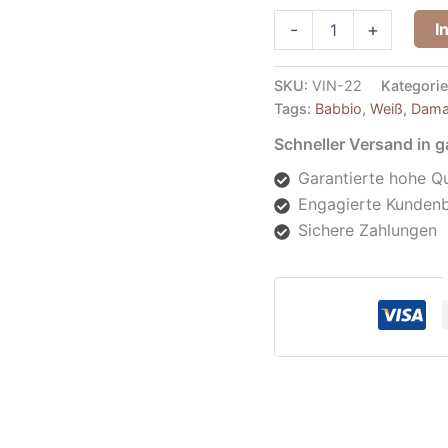
I
-
+
SKU:
VIN-22
Kategori
Tags:
Babbio
,
Weiß
,
Dama
Schneller Versand in 
Garantierte hohe Qu
Engagierte Kunden
Sichere Zahlungen