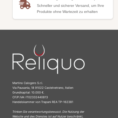
Schneller und sicherer Versand, um Ihre
Produkte ohne Wartezeit zu erhalten
Martino Calogero S.r.l.
Via Pausania, 18 91022 Castelvetrano, Italien
Grundkapital: 10.000 €.
CF/P.IVA: IT02332440813
Handelskammer von Trapani REA TP-162381
Trinken Sie verantwortungsbewusst. Die Nutzung der
Website und des Dienstes ist auf Nutzer beschränkt,