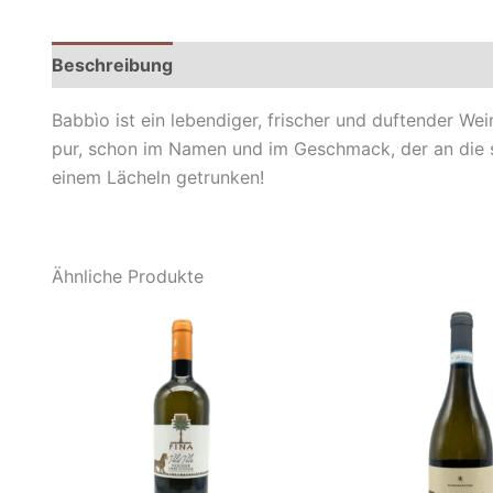
Beschreibung
Zusätzliche Informationen
Babbìo ist ein lebendiger, frischer und duftender W
pur, schon im Namen und im Geschmack, der an die sa
einem Lächeln getrunken!
Ähnliche Produkte