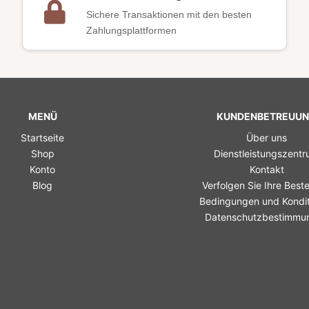
Sichere Transaktionen mit den besten
Zahlungsplattformen
MENÜ
KUNDENBETREUU
Startseite
Über uns
Shop
Dienstleistungszent
Konto
Kontakt
Blog
Verfolgen Sie Ihre Beste
Bedingungen und Kondi
Datenschutzbestimmu