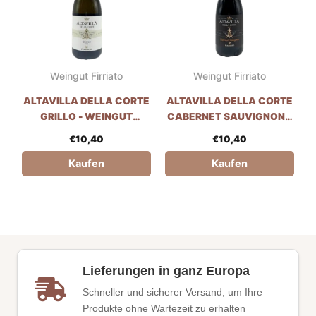
Weingut Firriato
Weingut Firriato
ALTAVILLA DELLA CORTE
ALTAVILLA DELLA CORTE
GRILLO - WEINGUT
CABERNET SAUVIGNON -
FIRRIATO
WEINGUT FIRRIATO
€
10,40
€
10,40
Kaufen
Kaufen
Lieferungen in ganz Europa
Schneller und sicherer Versand, um Ihre
Produkte ohne Wartezeit zu erhalten